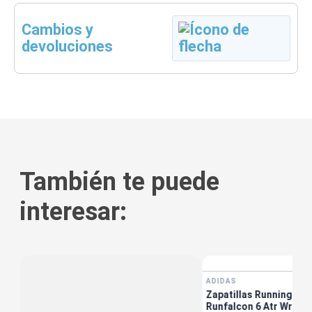
Cambios y
devoluciones
También te puede
interesar:
ADIDAS
Zapatillas Running Muj
Runfalcon 6 Atr Wr W 