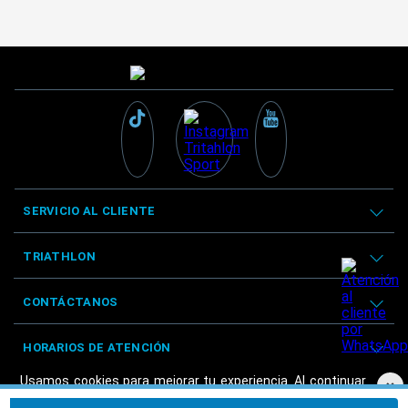
SERVICIO AL CLIENTE
TRIATHLON
CONTÁCTANOS
HORARIOS DE ATENCIÓN
Usamos cookies para mejorar tu experiencia. Al continuar
×
navegando, aceptas nuestra
Política de privacidad.