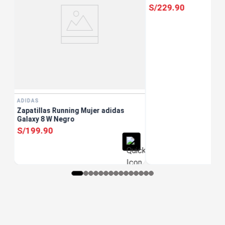
S/
229
.
90
ADIDAS
Zapatillas Running Mujer adidas
Galaxy 8 W Negro
S/
199
.
90