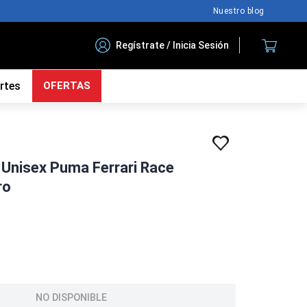
Nuestro blog
Regístrate / Inicia Sesión
rtes
OFERTAS
 Unisex Puma Ferrari Race
ro
NO DISPONIBLE