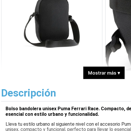
Mostrar más
▾
Descripción
Bolso bandolera unisex Puma Ferrari Race. Compacto, dep
esencial con estilo urbano y funcionalidad.
Lleva tu estilo urbano al siguiente nivel con el accesorio Pu
unisex, compacto y funcional, perfecto para llevar lo esencia