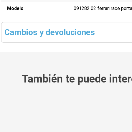
Modelo
091282 02 ferrari race port
Cambios y devoluciones
También te puede inter