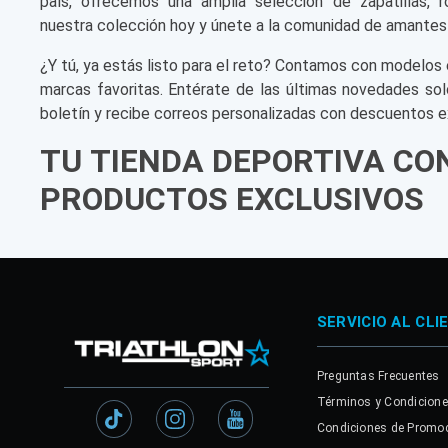
país, ofrecemos una amplia selección de zapatillas, r
nuestra colección hoy y únete a la comunidad de amantes
¿Y tú, ya estás listo para el reto? Contamos con modelos 
marcas favoritas. Entérate de las últimas novedades sol
boletín y recibe correos personalizadas con descuentos e
TU TIENDA DEPORTIVA CO
PRODUCTOS EXCLUSIVOS
SERVICIO AL CLI
Preguntas Frecuentes
Términos y Condicion
Condiciones de Promo