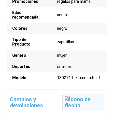
Promociones
regalos para mamá
Edad
adulto
recomendada
Colores
negro
Tipo de
zapatillas
Producto
Género
mujer
Deportes
entrenar
Modelo
180271-blk -summits at
Cambios y
devoluciones