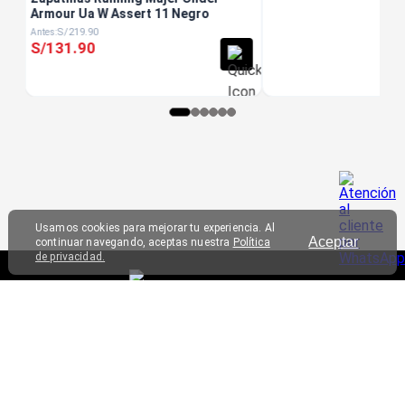
Armour Ua W Assert 11 Negro
S/
219
.
90
S/
131
.
90
Usamos cookies para mejorar tu experiencia. Al
Aceptar
continuar navegando, aceptas nuestra
Política
de privacidad.