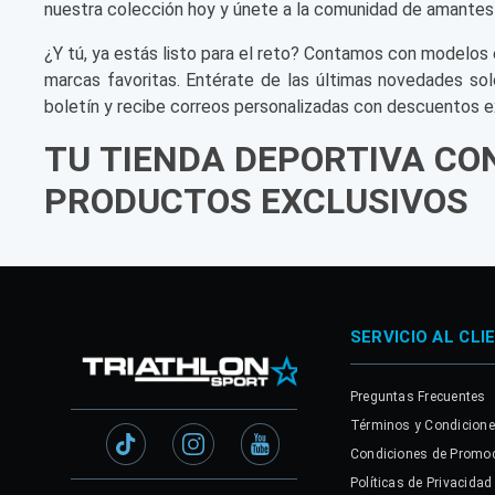
nuestra colección hoy y únete a la comunidad de amantes
¿Y tú, ya estás listo para el reto? Contamos con modelos 
marcas favoritas. Entérate de las últimas novedades sol
boletín y recibe correos personalizadas con descuentos e
TU TIENDA DEPORTIVA CO
PRODUCTOS EXCLUSIVOS
SERVICIO AL CLI
Preguntas Frecuentes
Términos y Condicion
Condiciones de Promo
Políticas de Privacidad