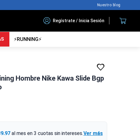
Nuestro blog
Regístrate / Inicia Sesión
AS
⚡RUNNING⚡
ining Hombre Nike Kawa Slide Bgp
o
39.97
al mes en
3
cuotas sin intereses.
Ver más