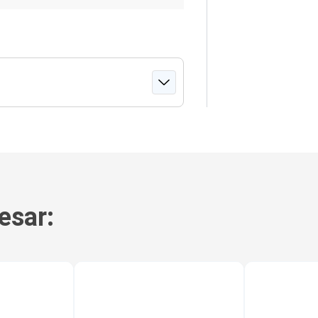
esar: