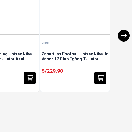
NIKE
ning Unisex Nike
Zapatillas Football Unisex Nike Jr
 Junior Azul
Vapor 17 Club Fg/mg TJunior
Rosado
S/
229
.
90