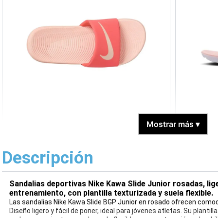
Mostrar más
▾
Descripción
Sandalias deportivas Nike Kawa Slide Junior rosadas, li
entrenamiento, con plantilla texturizada y suela flexible.
Las sandalias Nike Kawa Slide BGP Junior en rosado ofrecen comod
Diseño ligero y fácil de poner, ideal para jóvenes atletas. Su planti