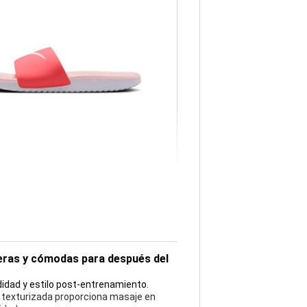
geras y cómodas para después del
idad y estilo post-entrenamiento.
lla texturizada proporciona masaje en