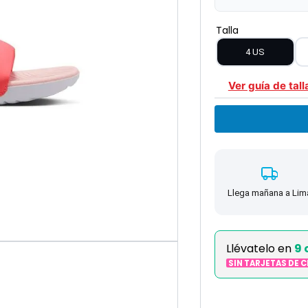
Talla
4 US
Ver guía de tall
Llega mañana a Lim
Llévatelo en
9 
SIN TARJETAS DE 