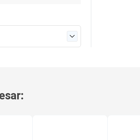
esar: