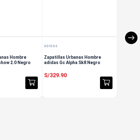
ADIDAS
banas Hombre
Zapatillas Urbanas Hombre
show 2.0 Negro
adidas Gc Alpha Sk8 Negro
S/
329
.
90