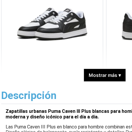
Mostrar más
▾
Descripción
Zapatillas urbanas Puma Caven III Plus blancas para hom
moderna y diseño icónico para el día a día.
Las Puma Caven III Plus en blanco para hombre combinan es