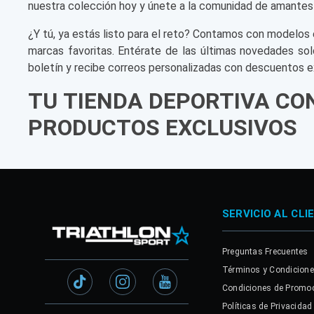
nuestra colección hoy y únete a la comunidad de amantes
¿Y tú, ya estás listo para el reto? Contamos con modelos 
marcas favoritas. Entérate de las últimas novedades sol
boletín y recibe correos personalizadas con descuentos e
TU TIENDA DEPORTIVA CO
PRODUCTOS EXCLUSIVOS
SERVICIO AL CLI
Preguntas Frecuentes
Términos y Condicion
Condiciones de Promo
Políticas de Privacidad