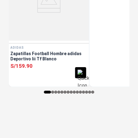
ADIDAS
Zapatillas Football Hombre adidas
Deportivo Iii Tf Blanco
S/
159
.
90