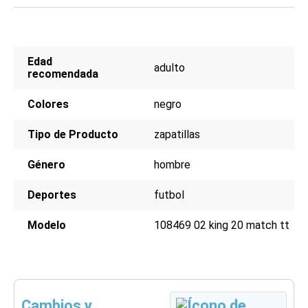
Edad
adulto
recomendada
Colores
negro
Tipo de Producto
zapatillas
Género
hombre
Deportes
futbol
Modelo
108469 02 king 20 match tt
Cambios y