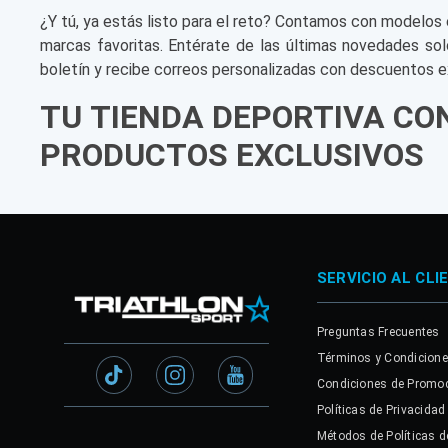
¿Y tú, ya estás listo para el reto? Contamos con modelos 
marcas favoritas. Entérate de las últimas novedades sol
boletín y recibe correos personalizadas con descuentos e
TU TIENDA DEPORTIVA CO
PRODUCTOS EXCLUSIVOS
SERVICIO AL CLI
Preguntas Frecuentes
Términos y Condicion
Condiciones de Promo
Políticas de Privacidad
Métodos de Políticas d