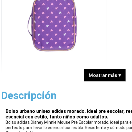
Mostrar más
▾
Descripción
Bolso urbano unisex adidas morado. Ideal pre escolar, re
esencial con estilo, tanto niños como adultos.
Bolso adidas Disney Minnie Mouse Pre Escolar morado, ideal para el 
perfecto para llevar lo esencial con estilo. Resistente y cómodo par