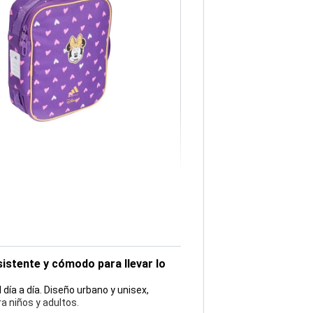
sistente y cómodo para llevar lo
día a día. Diseño urbano y unisex,
a niños y adultos.