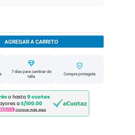
AGREGAR A CARRITO
7 días para cambiar de
a
Compra protegida
talla
rés
o hasta
9 cuotas
ayores a
S/100.00
CRÉDITO
Conoce más aqui