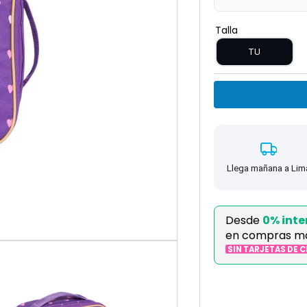
Talla
TU
Llega mañana a Lim
Desde
0% inte
en compras m
SIN TARJETAS DE 