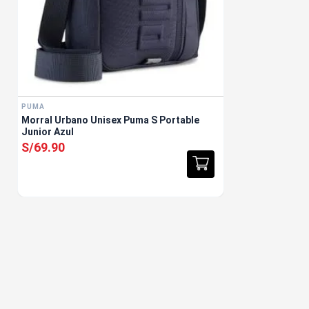
PUMA
Morral Urbano Unisex Puma S Portable
Junior Azul
S/
69
.
90