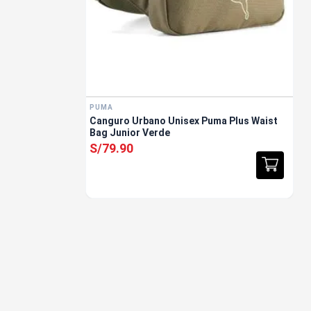
PUMA
Canguro Urbano Unisex Puma Plus Waist
Bag Junior Verde
S/
79
.
90