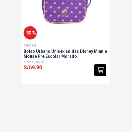
-
30 %
ADIDAS
Bolso Urbano Unisex adidas Disney Minnie
Mouse Pre Escolar Morado
S/
99
.
90
S/
69
.
90