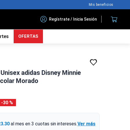
Mis beneficios
Regístrate / Inicia Sesión
rtes
OFERTAS
Unisex adidas Disney Minnie
colar Morado
30 %
23.30
al mes en
3
cuotas sin intereses.
Ver más