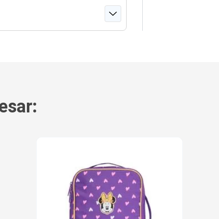
esar: