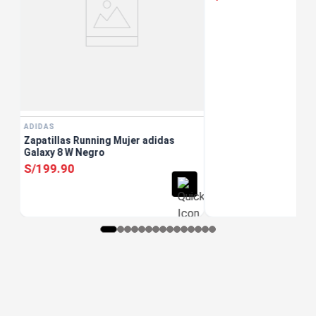
ADIDAS
Zapatillas Running Mujer adidas
Galaxy 8 W Negro
S/
199
.
90