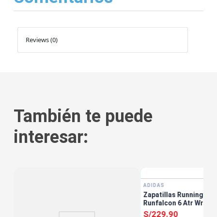
Reviews (0)
También te puede
interesar:
ADIDAS
Zapatillas Running Muj
Runfalcon 6 Atr Wr W 
S/
229
.
90