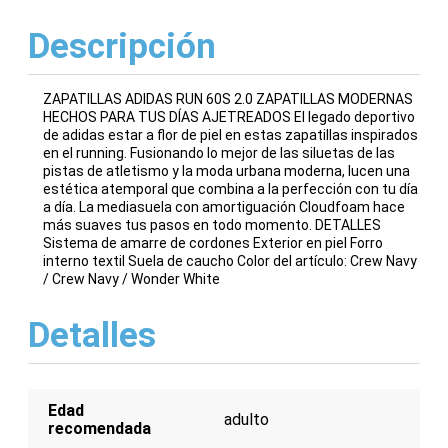
Descripción
ZAPATILLAS ADIDAS RUN 60S 2.0 ZAPATILLAS MODERNAS
HECHOS PARA TUS DÍAS AJETREADOS El legado deportivo
de adidas estar a flor de piel en estas zapatillas inspirados
en el running. Fusionando lo mejor de las siluetas de las
pistas de atletismo y la moda urbana moderna, lucen una
estética atemporal que combina a la perfección con tu día
a día. La mediasuela con amortiguación Cloudfoam hace
más suaves tus pasos en todo momento. DETALLES
Sistema de amarre de cordones Exterior en piel Forro
interno textil Suela de caucho Color del artículo: Crew Navy
/ Crew Navy / Wonder White
Detalles
Edad
adulto
recomendada