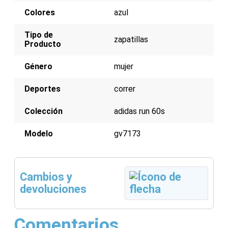
Colores
azul
Tipo de
zapatillas
Producto
Género
mujer
Deportes
correr
Colección
adidas run 60s
Modelo
gv7173
Cambios y
devoluciones
Comentarios