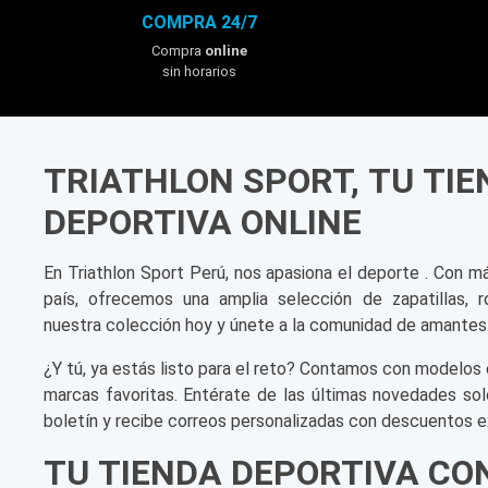
COMPRA 24/7
Compra
online
sin horarios
TRIATHLON SPORT, TU TI
DEPORTIVA ONLINE
En Triathlon Sport Perú, nos apasiona el deporte . Con m
país, ofrecemos una amplia selección de zapatillas, r
nuestra colección hoy y únete a la comunidad de amantes
¿Y tú, ya estás listo para el reto? Contamos con modelos 
marcas favoritas. Entérate de las últimas novedades sol
boletín y recibe correos personalizadas con descuentos e
TU TIENDA DEPORTIVA CO