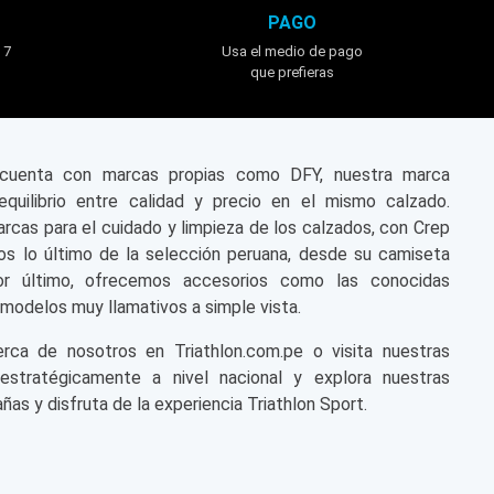
PAGO
 7
Usa el medio de pago
que prefieras
n cuenta con marcas propias como DFY, nuestra marca
equilibrio entre calidad y precio en el mismo calzado.
cas para el cuidado y limpieza de los calzados, con Crep
s lo último de la selección peruana, desde su camiseta
or último, ofrecemos accesorios como las conocidas
modelos muy llamativos a simple vista.
a de nosotros en Triathlon.com.pe o visita nuestras
 estratégicamente a nivel nacional y explora nuestras
ñas y disfruta de la experiencia Triathlon Sport.