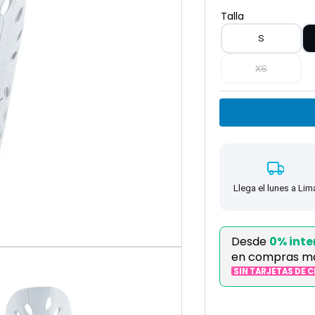
Talla
S
XS
Llega el lunes a Lim
Desde
0% inte
en compras m
SIN TARJETAS DE 