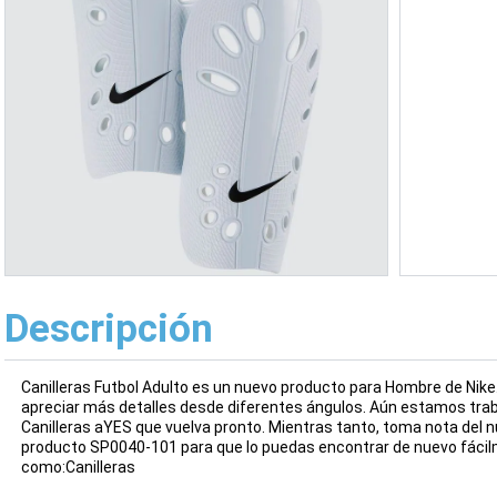
Descripción
Canilleras Futbol Adulto es un nuevo producto para Hombre de Nike
apreciar más detalles desde diferentes ángulos. Aún estamos tra
Canilleras aYES que vuelva pronto. Mientras tanto, toma nota del nú
producto SP0040-101 para que lo puedas encontrar de nuevo fácil
como:Canilleras