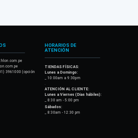
OS
HORARIOS DE
ATENCIÓN
thlon.com.pe
lon.com.pe
TIENDAS FÍSICAS:
01) 3961000 (opción
Lunes a Domingo:
_ 10:00am a 9:30pm
.
ATENCIÓN AL CLIENTE:
Lunes a Viernes (Días hábiles):
_ 8:30 am - 5:00 pm
Sábados:
_ 8:30am - 12:30 pm