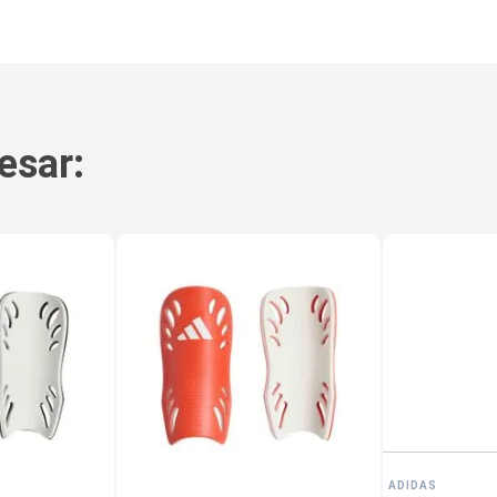
esar:
ADIDAS