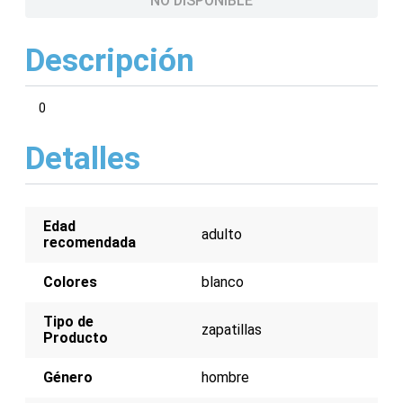
NO DISPONIBLE
Descripción
0
Detalles
Edad
adulto
recomendada
Colores
blanco
Tipo de
zapatillas
Producto
Género
hombre