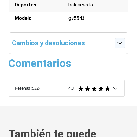
Deportes
baloncesto
Modelo
gy5543
Cambios y devoluciones
Comentarios
Reseñas
(
532
)
4.8
También te puede