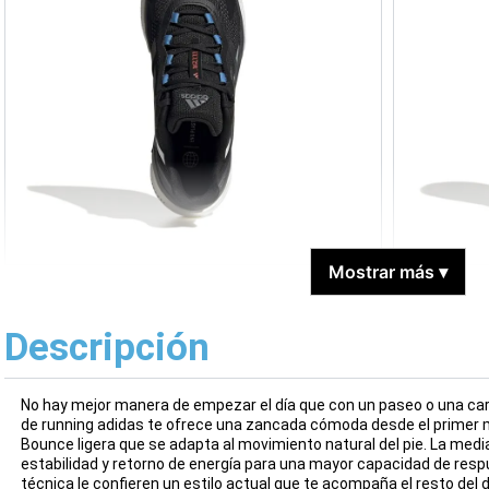
Mostrar más
▾
Descripción
No hay mejor manera de empezar el día que con un paseo o una carre
de running adidas te ofrece una zancada cómoda desde el primer
Bounce ligera que se adapta al movimiento natural del pie. La me
estabilidad y retorno de energía para una mayor capacidad de respu
técnica le confieren un estilo actual que te acompaña el resto del d