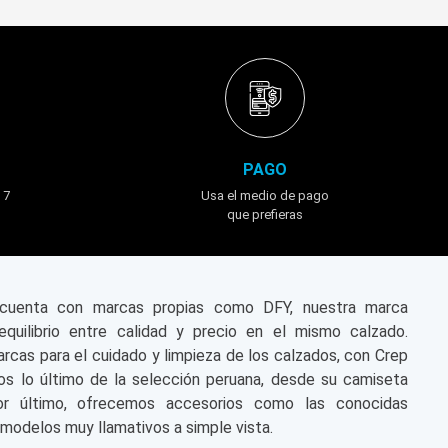
PAGO
 7
Usa el medio de pago
que prefieras
n cuenta con marcas propias como DFY, nuestra marca
equilibrio entre calidad y precio en el mismo calzado.
cas para el cuidado y limpieza de los calzados, con Crep
s lo último de la selección peruana, desde su camiseta
or último, ofrecemos accesorios como las conocidas
modelos muy llamativos a simple vista.