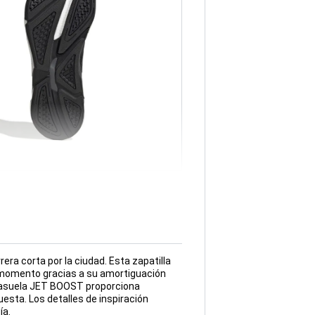
ra corta por la ciudad. Esta zapatilla
 momento gracias a su amortiguación
diasuela JET BOOST proporciona
esta. Los detalles de inspiración
ía.