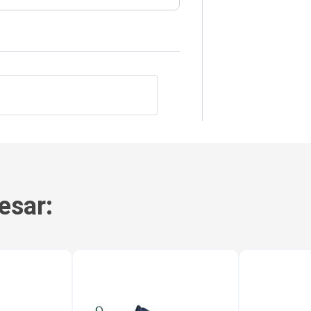
esar: