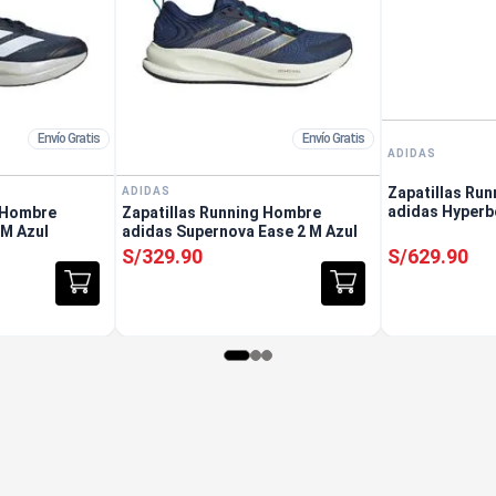
Envío Gratis
Envío Gratis
ADIDAS
Zapatillas Ru
ADIDAS
adidas Hyperb
g Hombre
Zapatillas Running Hombre
 M Azul
adidas Supernova Ease 2 M Azul
S/
329
.
90
S/
629
.
90