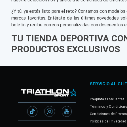
¿Y tú, ya estás listo para el reto? Contamos con modelos 
marcas favoritas. Entérate de las últimas novedades sol
boletín y recibe correos personalizadas con descuentos e
TU TIENDA DEPORTIVA CO
PRODUCTOS EXCLUSIVOS
SERVICIO AL CLI
Preguntas Frecuentes
Términos y Condicion
Condiciones de Promo
Políticas de Privacidad