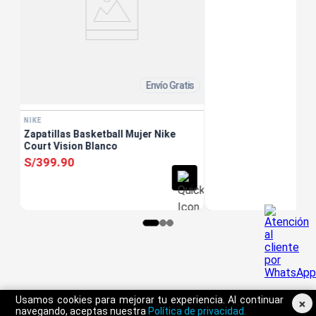
Envío Gratis
NIKE
Zapatillas Basketball Mujer Nike
Court Vision Blanco
S/
399
.
90
Usamos cookies para mejorar tu experiencia. Al continuar
×
navegando, aceptas nuestra
Política de privacidad.