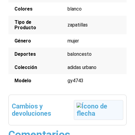
Colores
blanco
Tipo de
zapatillas
Producto
Género
mujer
Deportes
baloncesto
Colección
adidas urbano
Modelo
gy4743
Cambios y
devoluciones
Comentarios