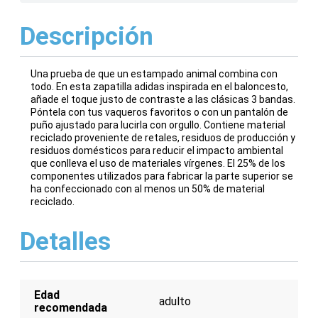
Descripción
Una prueba de que un estampado animal combina con
todo. En esta zapatilla adidas inspirada en el baloncesto,
añade el toque justo de contraste a las clásicas 3 bandas.
Póntela con tus vaqueros favoritos o con un pantalón de
puño ajustado para lucirla con orgullo. Contiene material
reciclado proveniente de retales, residuos de producción y
residuos domésticos para reducir el impacto ambiental
que conlleva el uso de materiales vírgenes. El 25% de los
componentes utilizados para fabricar la parte superior se
ha confeccionado con al menos un 50% de material
reciclado.
Detalles
Edad
adulto
recomendada