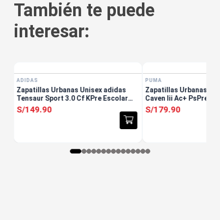
También te puede
interesar:
PUMA
Zapatillas Urbanas Un
Caven Iii Ac+ PsPre Es
S/
179
.
90
ADIDAS
Zapatillas Urbanas Unisex adidas
Tensaur Sport 3.0 Cf KPre Escolar