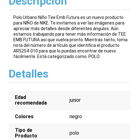
Descripción
Polo Urbano Niño Tee Emb Futura es un nuevo producto
para NIÑO de NIKE. Te invitamos a ver las imágenes para
apreciar más detalles desde diferentes ángulos. Aún
estamos trabajando para tener más información de TEE
EMB FUTURA así que vuelva pronto. Mientras tanto, toma
nota del número de artículo que identifica el producto
AR5254-010 para que lo puedas encontrar de nuevo
fácilmente. Está categorizado como: POLO.
Detalles
Edad
junior
recomendada
Colores
negro
Tipo de
polo
Producto