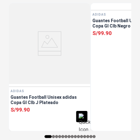
ADIDAS
as
Guantes Football Unis
Copa Gl Clb Negro
S/
99
.
90
ADIDAS
Guantes Football Unisex adidas
Copa Gl Clb J Plateado
S/
99
.
90