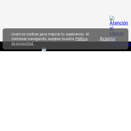
Usamos cookies para mejorar tu experiencia. Al
Aceptar
continuar navegando, aceptas nuestra
Política
de privacidad.
SERVICIO AL CLIENTE
TRIATHLON
CONTÁCTANOS