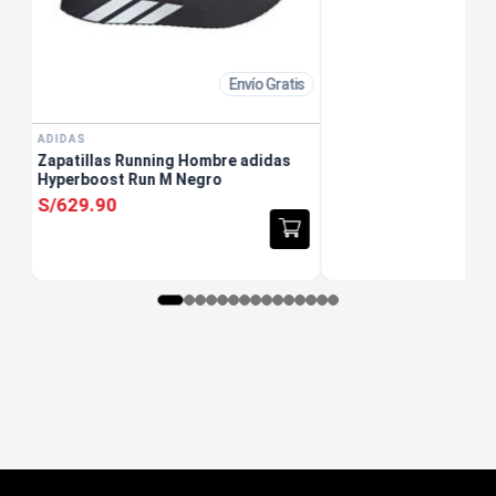
Envío Gratis
ADIDAS
Zapatillas Running Hombre adidas
Hyperboost Run M Negro
S/
629
.
90