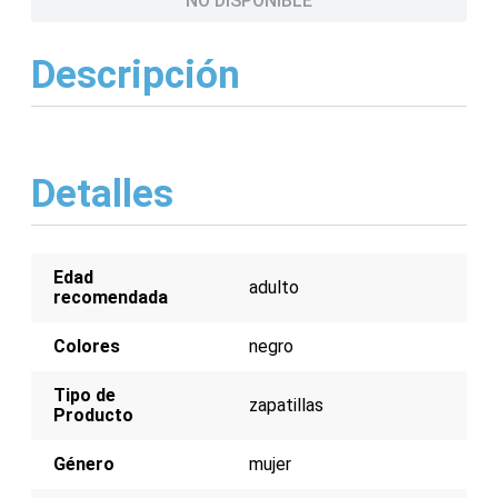
NO DISPONIBLE
Descripción
Detalles
Edad
adulto
recomendada
Colores
negro
Tipo de
zapatillas
Producto
Género
mujer