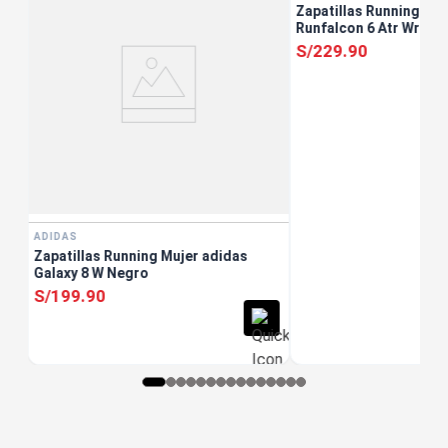
Zapatillas Running Muj
Runfalcon 6 Atr Wr W 
S/
229
.
90
ADIDAS
Zapatillas Running Mujer adidas
Galaxy 8 W Negro
S/
199
.
90