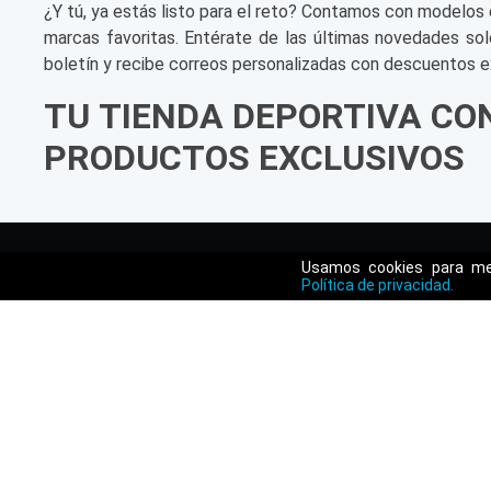
¿Y tú, ya estás listo para el reto? Contamos con modelos 
marcas favoritas. Entérate de las últimas novedades sol
boletín y recibe correos personalizadas con descuentos e
TU TIENDA DEPORTIVA CO
PRODUCTOS EXCLUSIVOS
Usamos cookies para mej
Política de privacidad.
SERVICIO AL CLI
Preguntas Frecuentes
Términos y Condicion
Condiciones de Promo
Políticas de Privacidad
Métodos de Políticas d