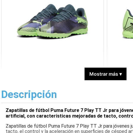
Mostrar más
▾
Descripción
Zapatillas de fútbol Puma Future 7 Play TT Jr para jóve
artificial, con características mejoradas de tacto, contro
Zapatillas de fútbol Puma Future 7 Play TT Jr para jóvenes j
tacto, el control y la aceleración en superficies de césped art