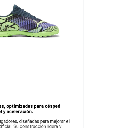
nes, optimizadas para césped
l y aceleración.
ugadores, diseñadas para mejorar el
ificial. Su construcción ligera y