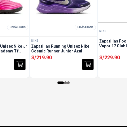
Envío Gratis
Envío Gratis
NIKE
Zapatillas Foo
NIKE
Vapor 17 Club
 Unisex Nike Jr
Zapatillas Running Unisex Nike
Rosado
cademy Tf
Cosmic Runner Junior Azul
S/
219
.
90
S/
229
.
90