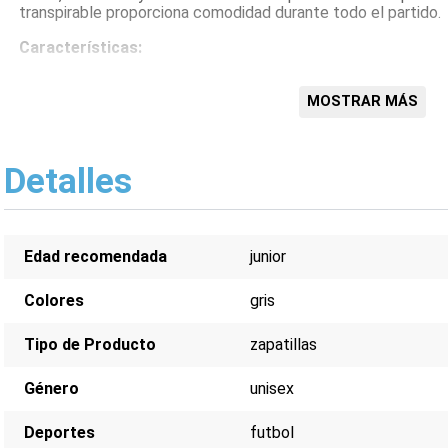
transpirable proporciona comodidad durante todo el partido.
Características:
Construcción ligera y transpirable para mayor comodid
Suela TT para un excelente agarre en césped artificial
MOSTRAR MÁS
Parte superior sintética duradera y flexible
Cierre de cordones para un ajuste seguro
Detalles de la marca Puma para un estilo auténtico
Detalles
Edad recomendada
junior
Colores
gris
Tipo de Producto
zapatillas
Género
unisex
Deportes
futbol