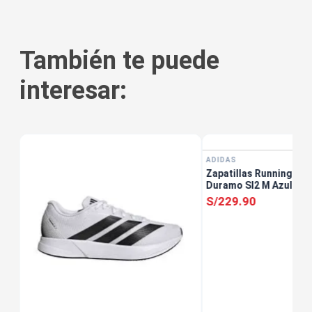
También te puede
interesar:
ADIDAS
Zapatillas Running Ho
Duramo Sl2 M Azul
S/
229
.
90