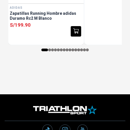
ADIDAS
Zapatillas Running Hombre adidas
Duramo Rc2 M Blanco
S/
199
.
90