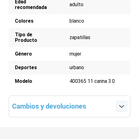
Edad
Suela de goma para agarre
adulto
recomendada
Colores
blanco
Tipo de
zapatillas
Producto
Género
mujer
Deportes
urbano
Modelo
400365 11 carina 3.0
Cambios y devoluciones