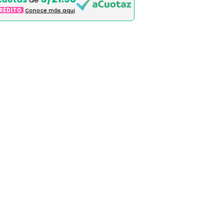
CRÉDITO
Conoce más aqui