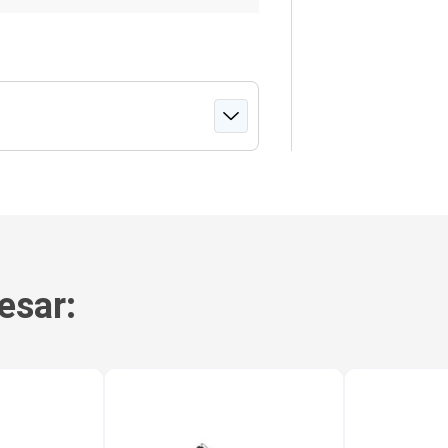
esar: