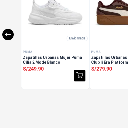
Envío Gratis
PUMA
PUMA
Zapatillas Urbanas Mujer Puma
Zapatillas Urbanas
Cilia 2 Mode Blanco
Club Ii Era Platfor
S/
249
.
90
S/
279
.
90