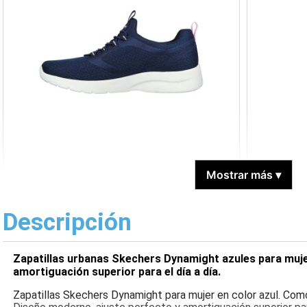
Mostrar más
▾
Descripción
Zapatillas urbanas Skechers Dynamight azules para muje
amortiguación superior para el día a día.
Zapatillas Skechers Dynamight para mujer en color azul. Com