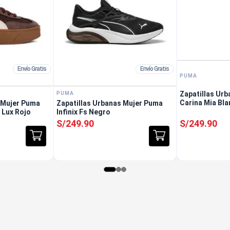
Envío Gratis
Envío Gratis
PUMA
Zapatillas Ur
PUMA
Carina Mia Bl
 Mujer Puma
Zapatillas Urbanas Mujer Puma
m Lux Rojo
Infinix Fs Negro
S/
249
.
90
S/
249
.
90