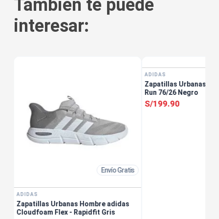
También te puede
interesar:
tis
ADIDAS
Zapatillas Urbanas Ho
Run 76/26 Negro
S/
199
.
90
Envío Gratis
ADIDAS
Zapatillas Urbanas Hombre adidas
Cloudfoam Flex - Rapidfit Gris