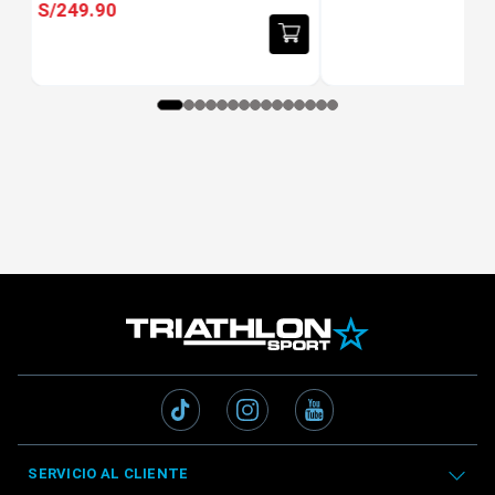
S/
249
.
90
SERVICIO AL CLIENTE