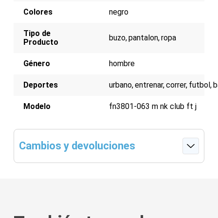
Colores
negro
Tipo de
buzo
pantalon
ropa
Producto
Género
hombre
Deportes
urbano
entrenar
correr
futbol
b
Modelo
fn3801-063 m nk club ft j
Cambios y devoluciones