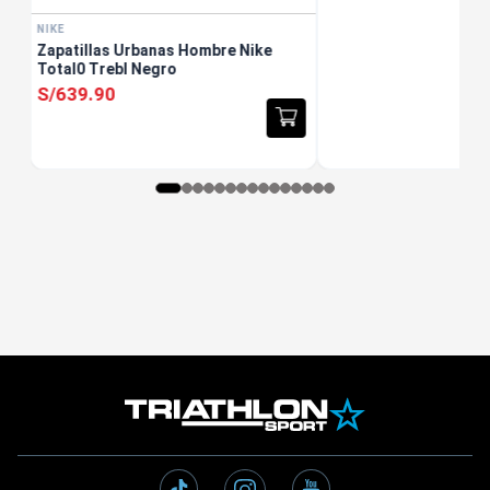
NIKE
Zapatillas Urbanas Hombre Nike
Total0 Trebl Negro
S/
639
.
90