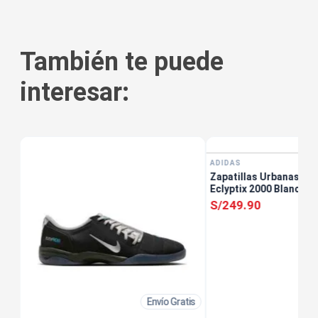
También te puede
interesar:
ADIDAS
Zapatillas Urbanas Ho
Eclyptix 2000 Blanco
S/
249
.
90
Envío Gratis