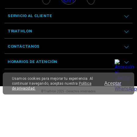
SERVICIO AL CLIENTE
TRIATHLON
CONTÁCTANOS
HORARIOS DE ATENCIÓN
Usamos cookies para mejorar tu experiencia. Al
Aceptar
continuar navegando, aceptas nuestra
Política
de privacidad.
© Triathlon 2025 - Derechos reservados