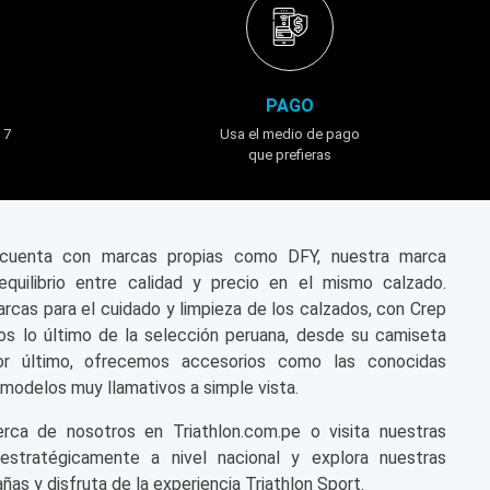
PAGO
 7
Usa el medio de pago
que prefieras
n cuenta con marcas propias como DFY, nuestra marca
equilibrio entre calidad y precio en el mismo calzado.
cas para el cuidado y limpieza de los calzados, con Crep
s lo último de la selección peruana, desde su camiseta
or último, ofrecemos accesorios como las conocidas
modelos muy llamativos a simple vista.
a de nosotros en Triathlon.com.pe o visita nuestras
 estratégicamente a nivel nacional y explora nuestras
ñas y disfruta de la experiencia Triathlon Sport.