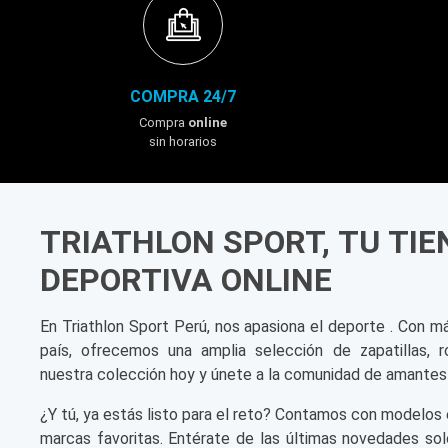
COMPRA 24/7
Compra
online
sin horarios
TRIATHLON SPORT, TU TI
DEPORTIVA ONLINE
En Triathlon Sport Perú, nos apasiona el deporte . Con m
país, ofrecemos una amplia selección de zapatillas, r
nuestra colección hoy y únete a la comunidad de amantes
¿Y tú, ya estás listo para el reto? Contamos con modelos 
marcas favoritas. Entérate de las últimas novedades sol