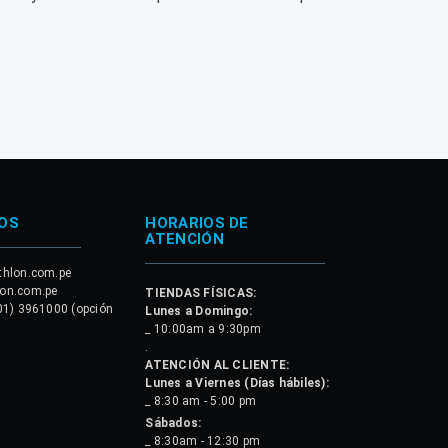
OS
HORARIOS DE
ATENCIÓN
thlon.com.pe
lon.com.pe
TIENDAS FÍSICAS:
01) 3961000 (opción
Lunes a Domingo:
_ 10:00am a 9:30pm
.
ATENCIÓN AL CLIENTE:
Lunes a Viernes (Días hábiles):
_ 8:30 am - 5:00 pm
Sábados:
_ 8:30am - 12:30 pm