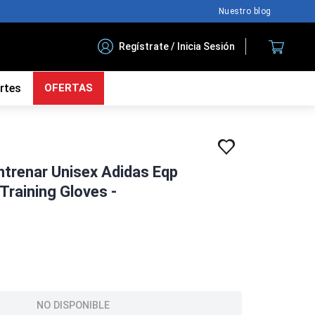
Nuestro blog
Regístrate / Inicia Sesión
rtes
OFERTAS
ntrenar Unisex Adidas Eqp
raining Gloves -
NO DISPONIBLE