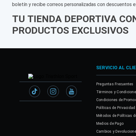
boletín y recibe correos personalizadas con descuentos e
TU TIENDA DEPORTIVA CO
PRODUCTOS EXCLUSIVOS
SERVICIO AL CLI
Preguntas Frecuentes
Términos y Condicion
Condiciones de Promo
Políticas de Privacidad
Métodos de Políticas d
Medios de Pago
Cambios y Devolucion