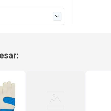
esar: