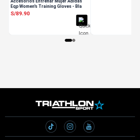
Accesorios Entrenar Mujer Adidas
Eqp Women's Training Gloves - Bla
S/
89
.
90