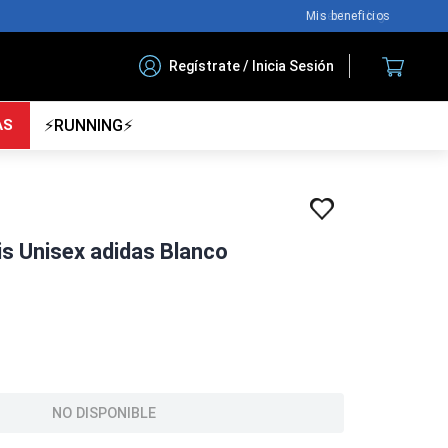
Nuestro blog
Regístrate / Inicia Sesión
AS
⚡RUNNING⚡
s Unisex adidas Blanco
NO DISPONIBLE