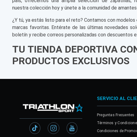
país, ofrecemos una amplia selección de zapatillas, r
nuestra colección hoy y únete a la comunidad de amantes
¿Y tú, ya estás listo para el reto? Contamos con modelos 
marcas favoritas. Entérate de las últimas novedades sol
boletín y recibe correos personalizadas con descuentos e
TU TIENDA DEPORTIVA CO
PRODUCTOS EXCLUSIVOS
SERVICIO AL CLI
Preguntas Frecuentes
Términos y Condicion
Condiciones de Promo