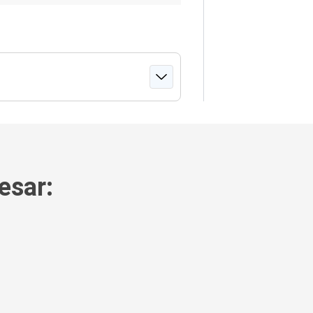
esar: