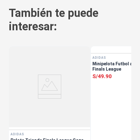
También te puede
interesar:
ADIDAS
t
Minipelota Futbol adi
Finals League
S/
49
.
90
ADIDAS