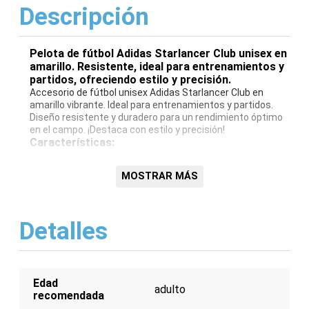
Descripción
Pelota de fútbol Adidas Starlancer Club unisex en
amarillo. Resistente, ideal para entrenamientos y
partidos, ofreciendo estilo y precisión.
Accesorio de fútbol unisex Adidas Starlancer Club en
amarillo vibrante. Ideal para entrenamientos y partidos.
Diseño resistente y duradero para un rendimiento óptimo
en el campo. ¡Destaca con estilo y precisión!
Características:
Diseño unisex
MOSTRAR MÁS
Color amarillo
Marca Adidas
Modelo Starlancer Club
Resistente y duradero
Detalles
Edad
adulto
recomendada