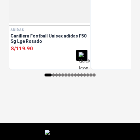
ADIDAS
Canillera Football Unisex adidas F50
Sg Lge Rosado
S/
119
.
90