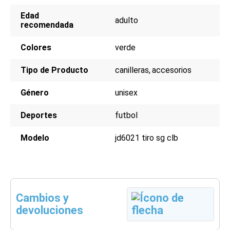
Edad
adulto
recomendada
Colores
verde
Tipo de Producto
canilleras
accesorios
Género
unisex
Deportes
futbol
Modelo
jd6021 tiro sg clb
Cambios y
devoluciones