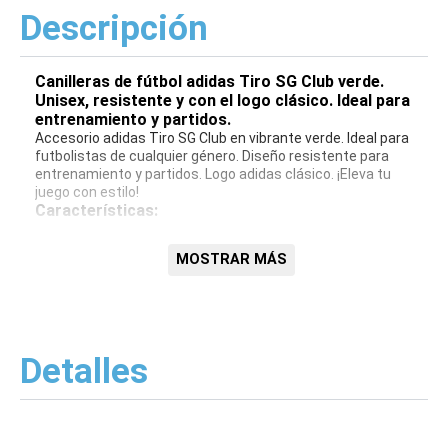
Descripción
Canilleras de fútbol adidas Tiro SG Club verde.
Unisex, resistente y con el logo clásico. Ideal para
entrenamiento y partidos.
Accesorio adidas Tiro SG Club en vibrante verde. Ideal para
futbolistas de cualquier género. Diseño resistente para
entrenamiento y partidos. Logo adidas clásico. ¡Eleva tu
juego con estilo!
Características:
Diseño unisex
MOSTRAR MÁS
Color verde
Logo adidas
Resistente
Ideal para fútbol
Detalles