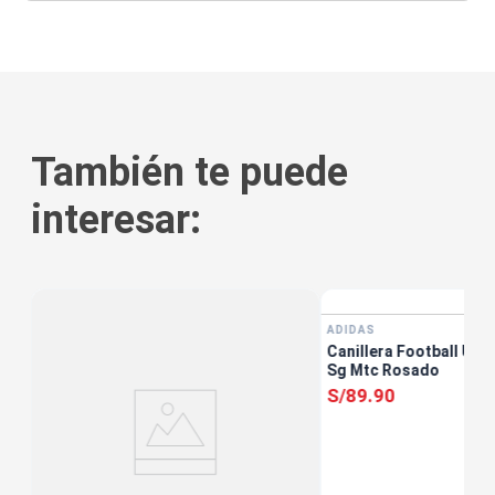
También te puede
interesar:
ADIDAS
Canillera Football Uni
Sg Mtc Rosado
S/
89
.
90