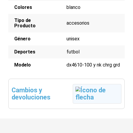
Colores
blanco
Tipo de
accesorios
Producto
Género
unisex
Deportes
futbol
Modelo
dx4610-100 y nk chrg grd
Cambios y
devoluciones