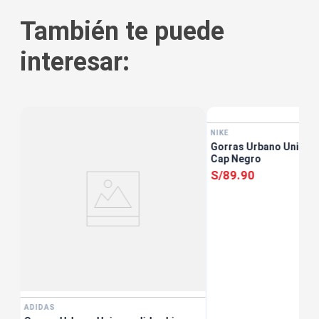
También te puede
interesar:
NIKE
ain
Gorras Urbano Unisex 
Cap Negro
S/
89
.
90
ADIDAS