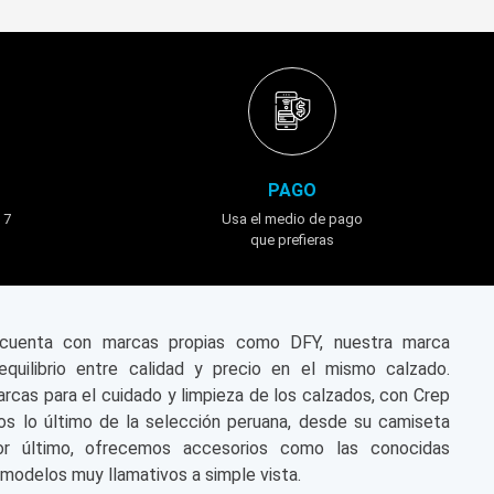
PAGO
 7
Usa el medio de pago
que prefieras
n cuenta con marcas propias como DFY, nuestra marca
equilibrio entre calidad y precio en el mismo calzado.
cas para el cuidado y limpieza de los calzados, con Crep
s lo último de la selección peruana, desde su camiseta
or último, ofrecemos accesorios como las conocidas
modelos muy llamativos a simple vista.