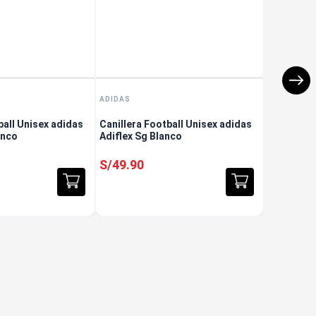
ADIDAS
ball Unisex adidas
Canillera Football Unisex adidas
anco
Adiflex Sg Blanco
S/
49
.
90