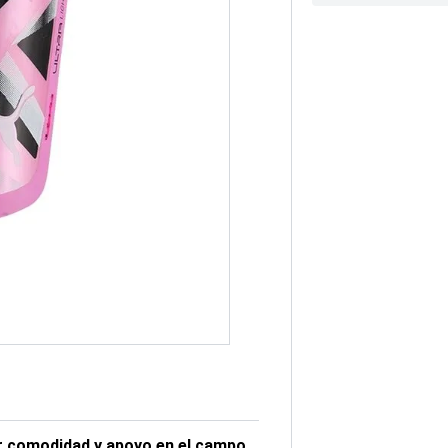
or comodidad y apoyo en el campo.