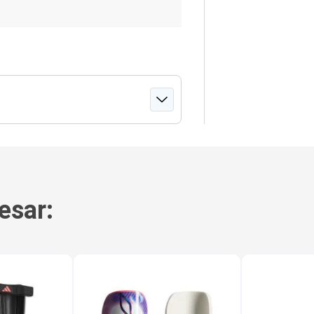
esar: