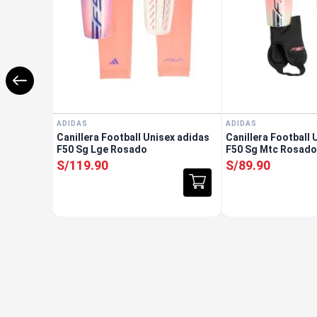
ADIDAS
ADIDAS
Canillera Football Unisex adidas
Canillera Football 
F50 Sg Lge Rosado
F50 Sg Mtc Rosad
S/
119
.
90
S/
89
.
90