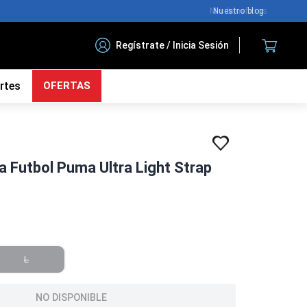
Nuestro blog
Regístrate / Inicia Sesión
rtes
OFERTAS
ra Futbol Puma Ultra Light Strap
L
NO DISPONIBLE