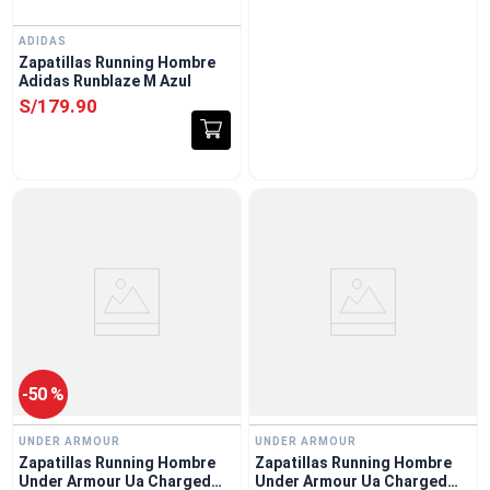
ADIDAS
Zapatillas Running Hombre
Adidas Runblaze M Azul
S/
179
.
90
-
50 %
UNDER ARMOUR
UNDER ARMOUR
Zapatillas Running Hombre
Zapatillas Running Hombre
Under Armour Ua Charged
Under Armour Ua Charged