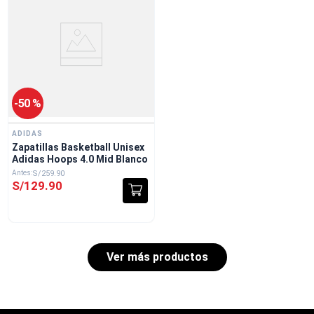
-
50 %
ADIDAS
Zapatillas Basketball Unisex
Adidas Hoops 4.0 Mid Blanco
S/
259
.
90
S/
129
.
90