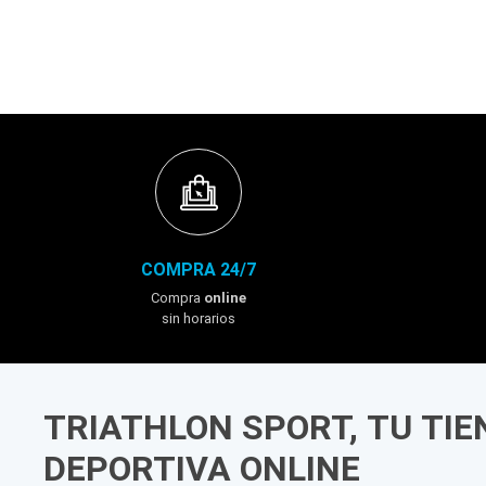
COMPRA 24/7
Compra
online
sin horarios
TRIATHLON SPORT, TU TI
DEPORTIVA ONLINE