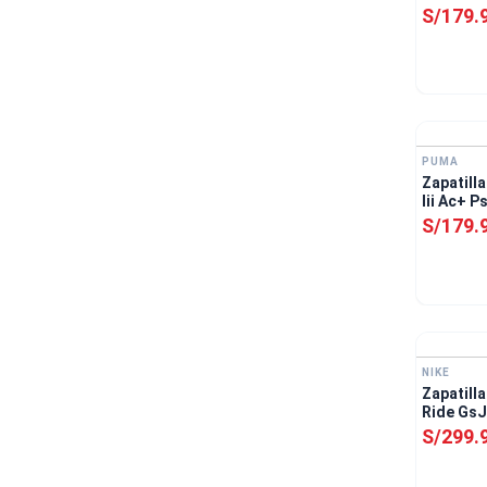
S/
179
.
PUMA
Zapatill
Iii Ac+ 
S/
179
.
NIKE
Zapatilla
Ride GsJ
S/
299
.