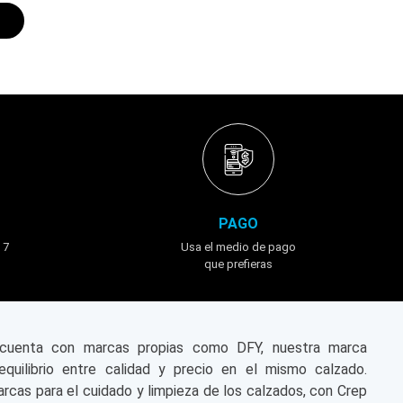
PAGO
 7
Usa el medio de pago
que prefieras
n cuenta con marcas propias como DFY, nuestra marca
equilibrio entre calidad y precio en el mismo calzado.
cas para el cuidado y limpieza de los calzados, con Crep