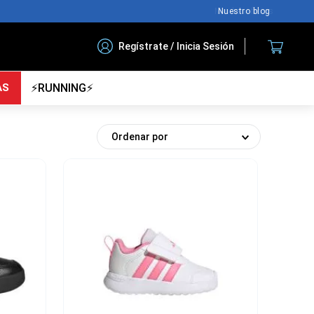
Nuestro blog
Regístrate / Inicia Sesión
AS
⚡RUNNING⚡
Ordenar por