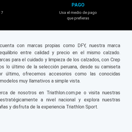
PAGO
 7
Usa el medio de pago
que prefieras
n cuenta con marcas propias como DFY, nuestra marca
equilibrio entre calidad y precio en el mismo calzado.
cas para el cuidado y limpieza de los calzados, con Crep
s lo último de la selección peruana, desde su camiseta
or último, ofrecemos accesorios como las conocidas
modelos muy llamativos a simple vista.
a de nosotros en Triathlon.com.pe o visita nuestras
 estratégicamente a nivel nacional y explora nuestras
ñas y disfruta de la experiencia Triathlon Sport.