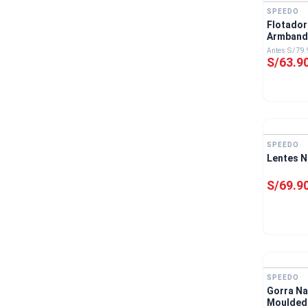
SPEEDO
Flotador
Armband
S/
79
.
S/
63
.
9
SPEEDO
Lentes N
S/
69
.
9
SPEEDO
Gorra Na