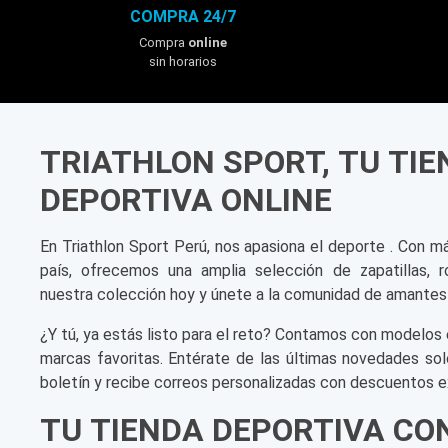
COMPRA 24/7
Compra
online
sin horarios
TRIATHLON SPORT, TU TI
DEPORTIVA ONLINE
En Triathlon Sport Perú, nos apasiona el deporte . Con m
país, ofrecemos una amplia selección de zapatillas, r
nuestra colección hoy y únete a la comunidad de amantes
¿Y tú, ya estás listo para el reto? Contamos con modelos 
marcas favoritas. Entérate de las últimas novedades sol
boletín y recibe correos personalizadas con descuentos e
TU TIENDA DEPORTIVA CO