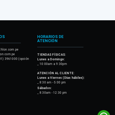
OS
HORARIOS DE
ATENCIÓN
thlon.com.pe
lon.com.pe
TIENDAS FÍSICAS:
01) 3961000 (opción
Lunes a Domingo:
_ 10:00am a 9:30pm
.
ATENCIÓN AL CLIENTE:
Lunes a Viernes (Días hábiles):
_ 8:30 am - 5:00 pm
Sábados:
_ 8:30am - 12:30 pm