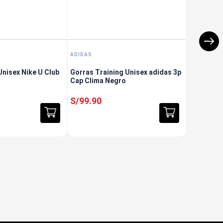
ADIDAS
nisex Nike U Club
Gorras Training Unisex adidas 3p
Cap Clima Negro
S/
99
.
90