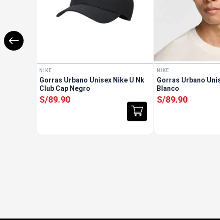
NIKE
NIKE
Gorras Urbano Unisex Nike U Nk
Gorras Urbano Unis
Club Cap Negro
Blanco
S/
89
.
90
S/
89
.
90