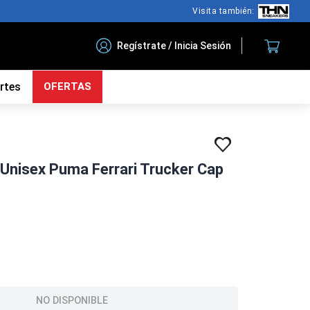
Visita también:
Regístrate / Inicia Sesión
rtes
OFERTAS
Unisex Puma Ferrari Trucker Cap
NO DISPONIBLE