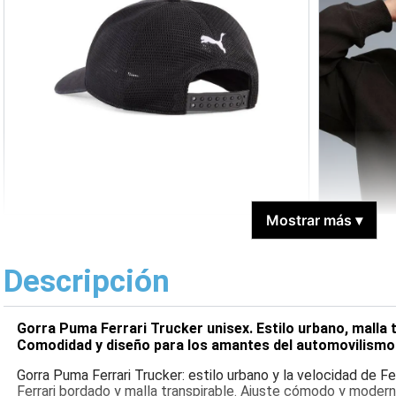
Mostrar más
▾
Descripción
Gorra Puma Ferrari Trucker unisex. Estilo urbano, malla t
Comodidad y diseño para los amantes del automovilismo
Gorra Puma Ferrari Trucker: estilo urbano y la velocidad de Fer
Ferrari bordado y malla transpirable. Ajuste cómodo y moderno