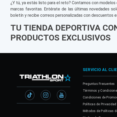
¿Y tú, ya estás listo para el reto? Contamos con modelos 
marcas favoritas. Entérate de las últimas novedades sol
boletín y recibe correos personalizadas con descuentos e
TU TIENDA DEPORTIVA CO
PRODUCTOS EXCLUSIVOS
SERVICIO AL CLI
Preguntas Frecuentes
Términos y Condicion
Condiciones de Promo
Políticas de Privacidad
Métodos de Políticas d