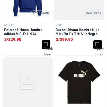
Envío Gratis
Envío Gratis
ADIDAS
NIKE
Poleras Urbano Hombre
Buzos Urbano Hombre Nike
adidas M Bl Ft Hd Azul
M Nk Wr Pk Trk Suit Negro
S/
229
.
90
S/
399
.
90