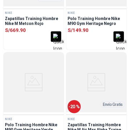
NIKE
NIKE
Zapatillas Training Hombre
Polo Training Hombre Nike
Nike M Metcon Rojo
M90 Gym Heritage Negro
S/
669
.
90
S/
149
.
90
Envío Gratis
-
20 %
NIKE
NIKE
Polo Training Hombre Nike
Zapatillas Training Hombre
M90 Gym Heritage Verde
Nike M Air Max Alpha Trainer