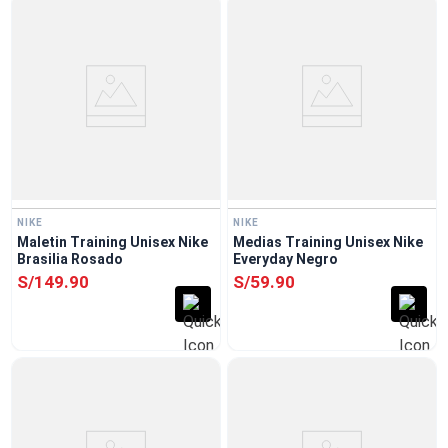
NIKE
NIKE
Maletin Training Unisex Nike
Medias Training Unisex Nike
Brasilia Rosado
Everyday Negro
S/
149
.
90
S/
59
.
90