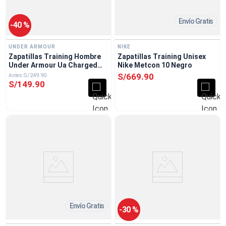
Envío Gratis
-
40 %
UNDER ARMOUR
NIKE
Zapatillas Training Hombre
Zapatillas Training Unisex
Under Armour Ua Charged
Nike Metcon 10 Negro
Edge Verde
S/
669
.
90
S/
249
.
90
S/
149
.
90
Envío Gratis
-
30 %