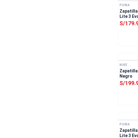
PUMA
Zapatill
S/
179
.
NIKE
Zapatill
Negro
S/
199
.
PUMA
Zapatill
Lite 3 E