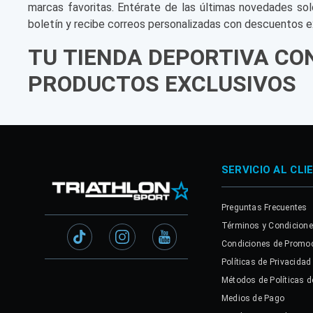
marcas favoritas. Entérate de las últimas novedades sol
boletín y recibe correos personalizadas con descuentos e
TU TIENDA DEPORTIVA CO
PRODUCTOS EXCLUSIVOS
SERVICIO AL CLI
Preguntas Frecuentes
Términos y Condicion
Condiciones de Promo
Políticas de Privacidad
Métodos de Políticas d
Medios de Pago