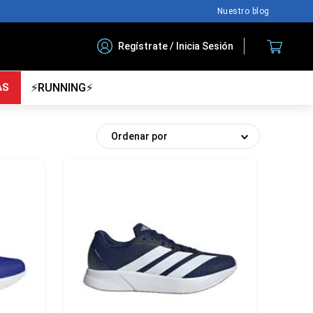
Nuestro blog
Regístrate / Inicia Sesión
AS
⚡RUNNING⚡
Ordenar por