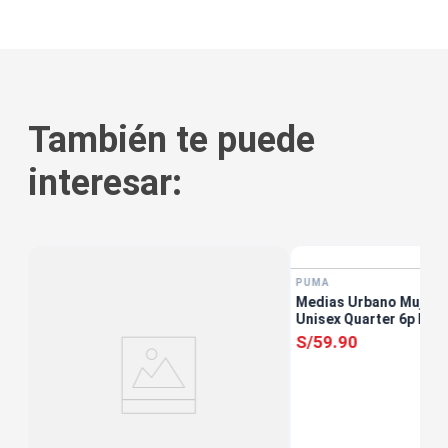
También te puede
interesar:
PUMA
on
Medias Urbano Mujer 
Unisex Quarter 6p Neg
S/
59
.
90