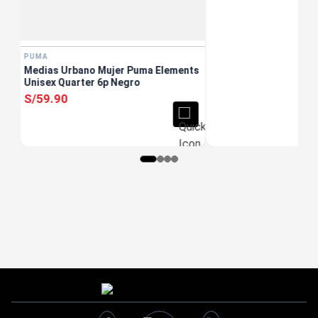
PUMA
Medias Urbano Mujer Puma Elements
Unisex Quarter 6p Negro
S/
59
.
90