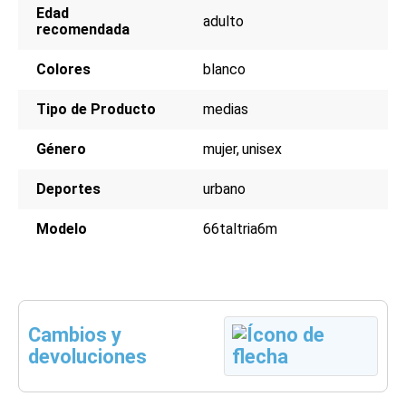
Edad
adulto
recomendada
Colores
blanco
Tipo de Producto
medias
Género
mujer
unisex
Deportes
urbano
Modelo
66taltria6m
Cambios y
devoluciones