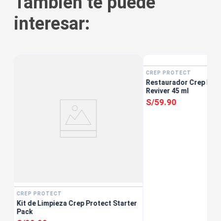
También te puede
interesar:
CREP PROTECT
Restaurador Crep Pro
Reviver 45 ml
S/
59
.
90
CREP PROTECT
Kit de Limpieza Crep Protect Starter
Pack