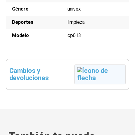
Género
unisex
Deportes
limpieza
Modelo
cp013
Cambios y
devoluciones