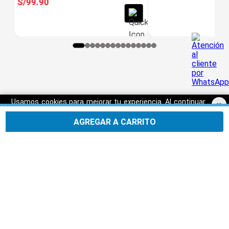
S/
99
.
90
Usamos cookies para mejorar tu experiencia. Al continuar
×
navegando, aceptas nuestra
Política de privacidad.
AGREGAR A CARRITO
Aceptar
SERVICIO AL CLIENTE