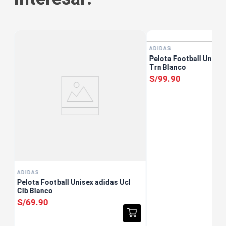
ADIDAS
3
Pelota Football Unisex
Trn Blanco
S/
99
.
90
ADIDAS
Pelota Football Unisex adidas Ucl
Clb Blanco
S/
69
.
90