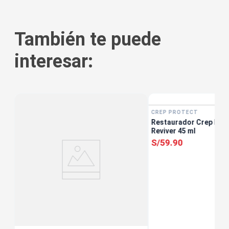
También te puede
interesar:
CREP PROTECT
Restaurador Crep Pro
Reviver 45 ml
S/
59
.
90