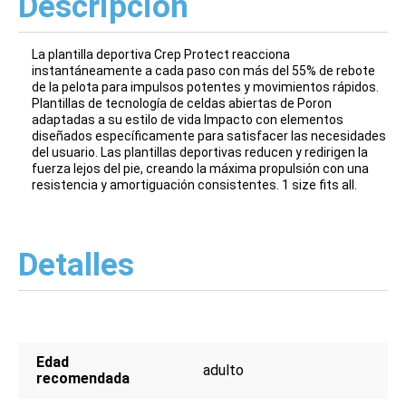
Descripción
La plantilla deportiva Crep Protect reacciona
instantáneamente a cada paso con más del 55% de rebote
de la pelota para impulsos potentes y movimientos rápidos.
Plantillas de tecnología de celdas abiertas de Poron
adaptadas a su estilo de vida Impacto con elementos
diseñados específicamente para satisfacer las necesidades
del usuario. Las plantillas deportivas reducen y redirigen la
fuerza lejos del pie, creando la máxima propulsión con una
resistencia y amortiguación consistentes. 1 size fits all.
Detalles
Edad
adulto
recomendada