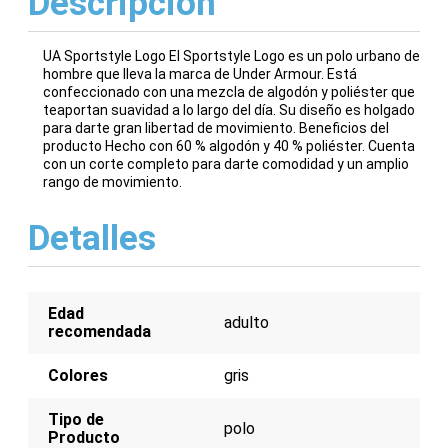
Descripción
UA Sportstyle Logo El Sportstyle Logo es un polo urbano de
hombre que lleva la marca de Under Armour. Está
confeccionado con una mezcla de algodón y poliéster que
teaportan suavidad a lo largo del día. Su diseño es holgado
para darte gran libertad de movimiento. Beneficios del
producto Hecho con 60 % algodón y 40 % poliéster. Cuenta
con un corte completo para darte comodidad y un amplio
rango de movimiento.
Detalles
Edad
adulto
recomendada
Colores
gris
Tipo de
polo
Producto