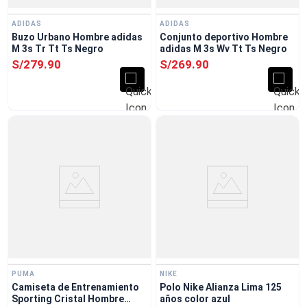
ADIDAS
ADIDAS
Buzo Urbano Hombre adidas
Conjunto deportivo Hombre
M 3s Tr Tt Ts Negro
adidas M 3s Wv Tt Ts Negro
S/
279
.
90
S/
269
.
90
PUMA
NIKE
Camiseta de Entrenamiento
Polo Nike Alianza Lima 125
Sporting Cristal Hombre
años color azul