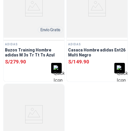
Envío Gratis
ADIDAS
ADIDAS
Buzos Training Hombre
Casaca Hombre adidas Ent26
adidas M 3s Tr Tt Ts Azul
Multi Negro
S/
279
.
90
S/
149
.
90