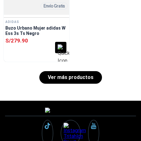
Envío Gratis
ADIDAS
Buzo Urbano Mujer adidas W
Ess 3s Ts Negro
S/
279
.
90