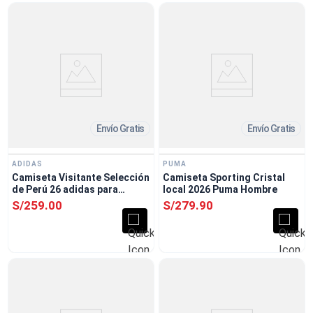
Envío Gratis
Envío Gratis
ADIDAS
PUMA
Camiseta Visitante Selección
Camiseta Sporting Cristal
de Perú 26 adidas para
local 2026 Puma Hombre
Hombre
S/
259
.
00
S/
279
.
90