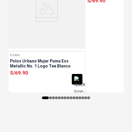
S/
69
.
90
PUMA
Polos Urbano Mujer Puma Ess
Metallic No. 1 Logo Tee Blanco
S/
69
.
90