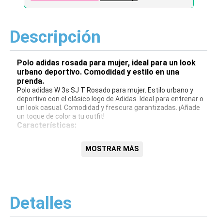
Descripción
Polo adidas rosada para mujer, ideal para un look
urbano deportivo. Comodidad y estilo en una
prenda.
Polo adidas W 3s SJ T Rosado para mujer. Estilo urbano y
deportivo con el clásico logo de Adidas. Ideal para entrenar o
un look casual. Comodidad y frescura garantizadas. ¡Añade
un toque de color a tu outfit!
Características:
Color: Rosado
MOSTRAR MÁS
Marca: Adidas
Modelo: W 3s SJ T
Estilo: Urbano/Deportivo
Género: Mujer
Detalles