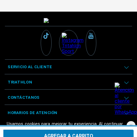
SERVICIO AL CLIENTE
TRIATHLON
CONTÁCTANOS
HORARIOS DE ATENCIÓN
Usamos cookies para mejorar tu experiencia. Al continuar
×
navegando, aceptas nuestra
Política de privacidad.
AGREGAR A CARRITO