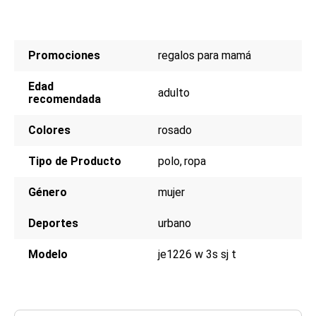
Promociones
regalos para mamá
Edad
adulto
recomendada
Colores
rosado
Tipo de Producto
polo
ropa
Género
mujer
Deportes
urbano
Modelo
je1226 w 3s sj t