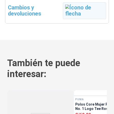
Cambios y
devoluciones
También te puede
interesar:
PUMA
e
Polos Core Mujer Puma
No. 1 Logo Tee Rosad