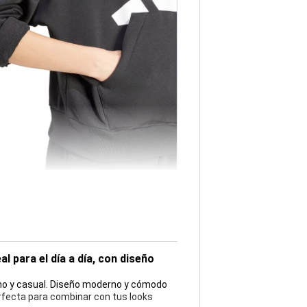
l para el día a día, con diseño
ano y casual. Diseño moderno y cómodo
Perfecta para combinar con tus looks