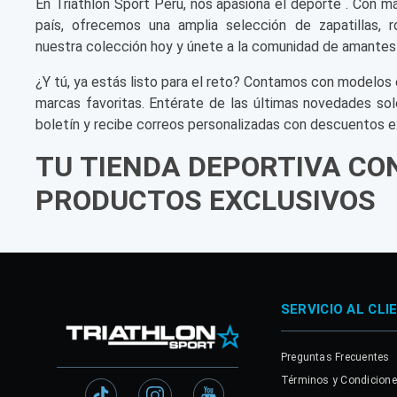
En Triathlon Sport Perú, nos apasiona el deporte . Con m
país, ofrecemos una amplia selección de zapatillas, r
nuestra colección hoy y únete a la comunidad de amantes
¿Y tú, ya estás listo para el reto? Contamos con modelos 
marcas favoritas. Entérate de las últimas novedades sol
boletín y recibe correos personalizadas con descuentos e
TU TIENDA DEPORTIVA CO
PRODUCTOS EXCLUSIVOS
SERVICIO AL CLI
Preguntas Frecuentes
Términos y Condicion