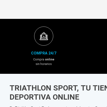
COMPRA 24/7
Compra
online
sin horarios
TRIATHLON SPORT, TU TI
DEPORTIVA ONLINE