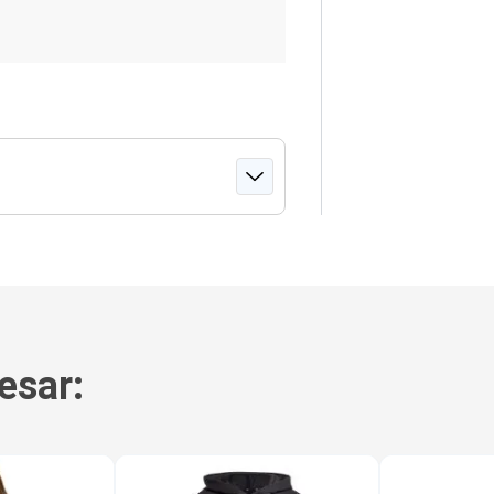
esar: