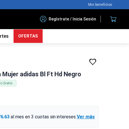
Nuestro blog
Regístrate / Inicia Sesión
rtes
OFERTAS
 Mujer adidas Bl Ft Hd Negro
ío Gratis
76.63
al mes en
3
cuotas sin intereses.
Ver más