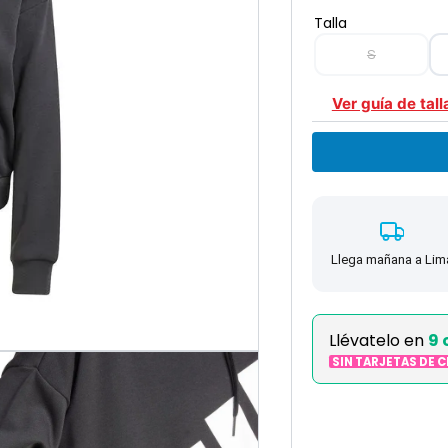
Talla
S
Ver guía de tall
Llega mañana a Lim
Llévatelo en
9 
SIN TARJETAS DE 