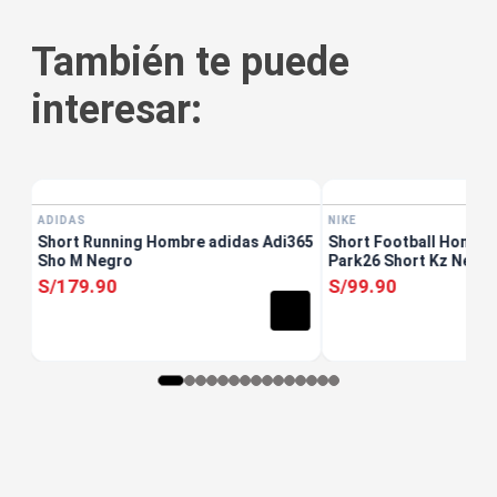
También te puede
interesar:
NIKE
k
Short Football Hombre
Park26 Short Kz Negr
S/
99
.
90
ADIDAS