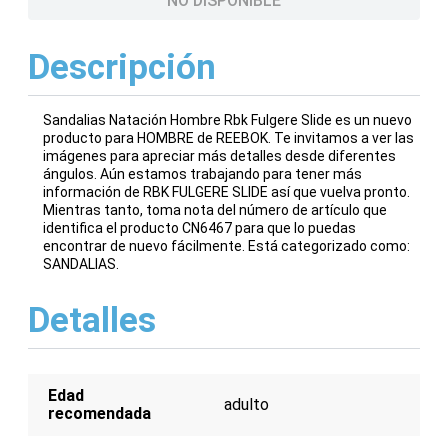
NO DISPONIBLE
Descripción
Sandalias Natación Hombre Rbk Fulgere Slide es un nuevo
producto para HOMBRE de REEBOK. Te invitamos a ver las
imágenes para apreciar más detalles desde diferentes
ángulos. Aún estamos trabajando para tener más
información de RBK FULGERE SLIDE así que vuelva pronto.
Mientras tanto, toma nota del número de artículo que
identifica el producto CN6467 para que lo puedas
encontrar de nuevo fácilmente. Está categorizado como:
SANDALIAS.
Detalles
Edad
adulto
recomendada