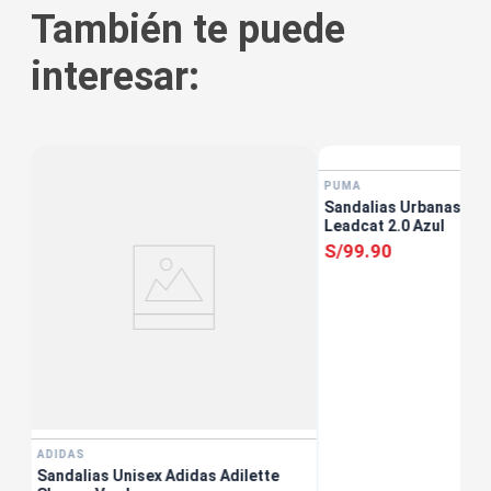
También te puede
interesar:
PUMA
Sandalias Urbanas Ho
Leadcat 2.0 Azul
S/
99
.
90
ADIDAS
Sandalias Unisex Adidas Adilette