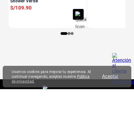
Shower Verde
S/
109
.
90
Usamos cookies para mejorar tu experiencia. Al
Aceptar
continuar navegando, aceptas nuestra
Política
de privacidad.
SERVICIO AL CLIENTE