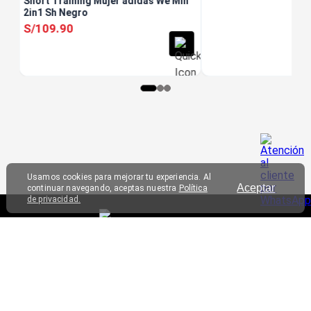
Short Training Mujer adidas We Min
2in1 Sh Negro
S/
109
.
90
Usamos cookies para mejorar tu experiencia. Al
Aceptar
continuar navegando, aceptas nuestra
Política
de privacidad.