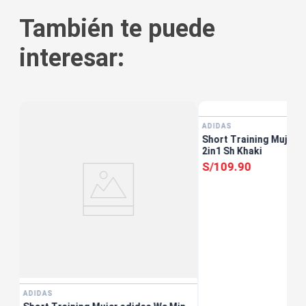
También te puede
interesar:
ADIDAS
5
Short Training Mujer 
2in1 Sh Khaki
S/
109
.
90
ADIDAS